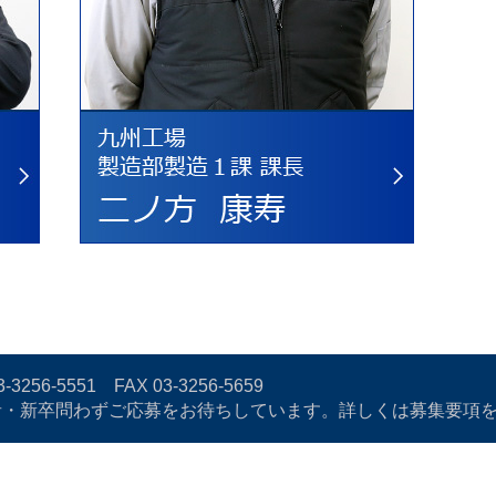
3-3256-5551
FAX 03-3256-5659
者・新卒問わずご応募をお待ちしています。詳しくは募集要項