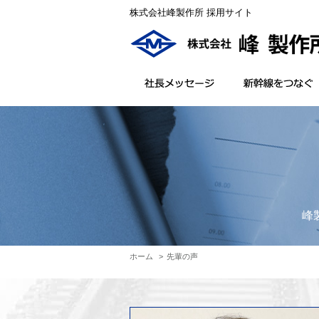
株式会社峰製作所 採用サイト
峰
ホーム
先輩の声