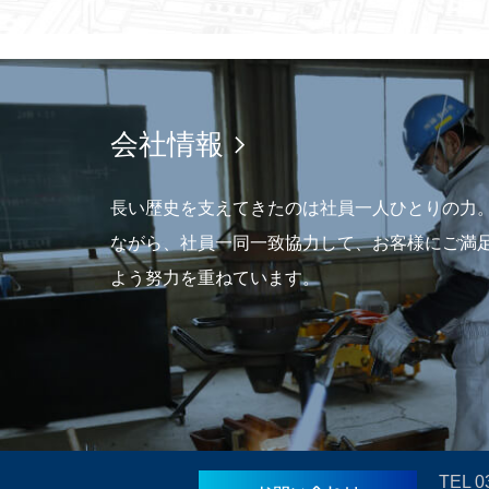
会社情報
長い歴史を支えてきたのは社員一人ひとりの力
ながら、社員一同一致協力して、お客様にご満
よう努力を重ねています。
TEL
0