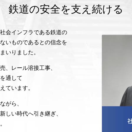
鉄道の
安全を支え続ける
社会インフラである鉄道の
ないものであるとの信念を
まいりました。
売、レール溶接工事、
を通して
えています。
ながら、
新しい時代へ引き継ぎ、
。