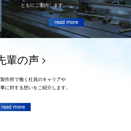
ともにご案内します。
先輩の声
峰製作所で働く社員のキャリアや
仕事に対する想いをご紹介します。