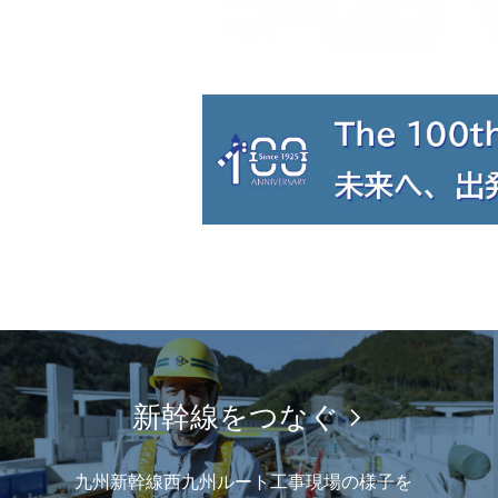
新幹線をつなぐ
九州新幹線西九州ルート工事現場の様子を