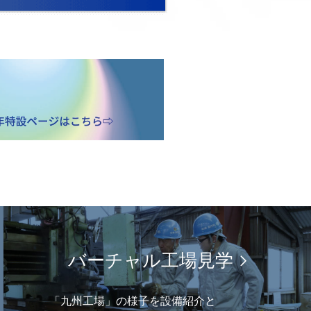
バーチャル工場見学
「九州工場」の様子を設備紹介と