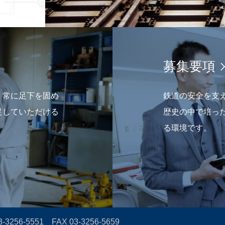
募集要項
。常に足下を固め
鉄道の安全を支
足していただける
歴史の中で培っ
る環境です。
3-3256-5551
FAX 03-3256-5659