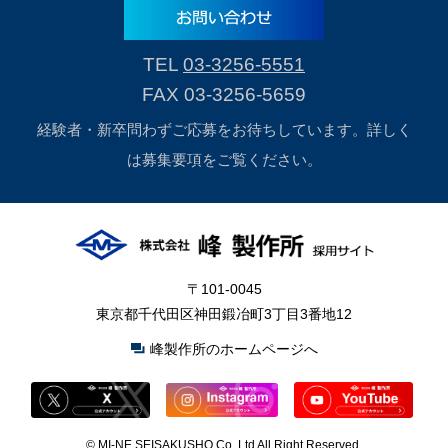
TEL
03-3256-5551
FAX 03-3256-5659
経験者・新卒問わずご応募をお待ちしています。詳しく
は募集要項をご覧ください。
〒101-0045
東京都千代田区神田鍛冶町3丁目3番地12
峰製作所のホームページへ
©
MI-NE SEISAKUSHO Co.,Ltd All Right Reserved.