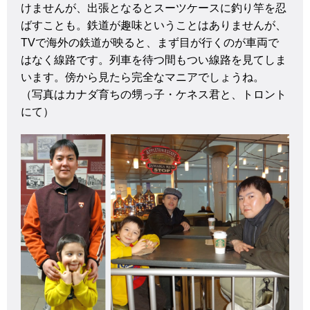
けませんが、出張となるとスーツケースに釣り竿を忍
ばすことも。鉄道が趣味ということはありませんが、
TVで海外の鉄道が映ると、まず目が行くのが車両で
はなく線路です。列車を待つ間もつい線路を見てしま
います。傍から見たら完全なマニアでしょうね。
（写真はカナダ育ちの甥っ子・ケネス君と、トロント
にて）