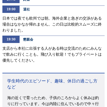
19:00
退社
日本では夜でも欧州では朝。海外企業と急ぎの交渉がある
場合はなかなか帰れません。この日は比較的スムーズに終
わりました。
19:30
懇親会
支店から本社に出張する人がある時は交流のためにみんな
で飲みに行くことも。飛び入り歓迎！でもプライベートは
優先してください。
学生時代のエピソード、趣味、休日の過ごし方
など
海の近くで育ったため、子供のころからよく休みは釣
りに行っています。今は内陸に住んでいるので中々行