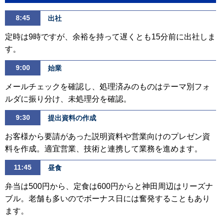
8:45
出社
定時は9時ですが、余裕を持って遅くとも15分前に出社しま
す。
9:00
始業
メールチェックを確認し、処理済みのものはテーマ別フォ
ルダに振り分け、未処理分を確認。
9:30
提出資料の作成
お客様から要請があった説明資料や営業向けのプレゼン資
料を作成。適宜営業、技術と連携して業務を進めます。
11:45
昼食
弁当は500円から、定食は600円からと神田周辺はリーズナ
ブル。老舗も多いのでボーナス日には奮発することもあり
ます。