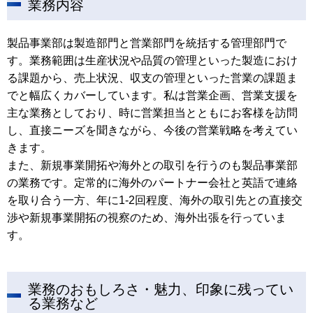
業務内容
製品事業部は製造部門と営業部門を統括する管理部門で
す。業務範囲は生産状況や品質の管理といった製造におけ
る課題から、売上状況、収支の管理といった営業の課題ま
でと幅広くカバーしています。私は営業企画、営業支援を
主な業務としており、時に営業担当とともにお客様を訪問
し、直接ニーズを聞きながら、今後の営業戦略を考えてい
きます。
また、新規事業開拓や海外との取引を行うのも製品事業部
の業務です。定常的に海外のパートナー会社と英語で連絡
を取り合う一方、年に1-2回程度、海外の取引先との直接交
渉や新規事業開拓の視察のため、海外出張を行っていま
す。
業務のおもしろさ・魅力、印象に残ってい
る業務など