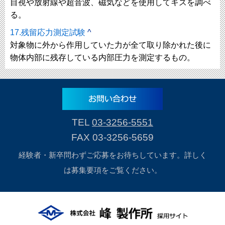
目視や放射線や超音波、磁気などを使用してキズを調べ
る。
17.残留応力測定試験
^
対象物に外から作用していた力が全て取り除かれた後に
物体内部に残存している内部圧力を測定するもの。
TEL
03-3256-5551
FAX 03-3256-5659
経験者・新卒問わずご応募をお待ちしています。詳しく
は募集要項をご覧ください。