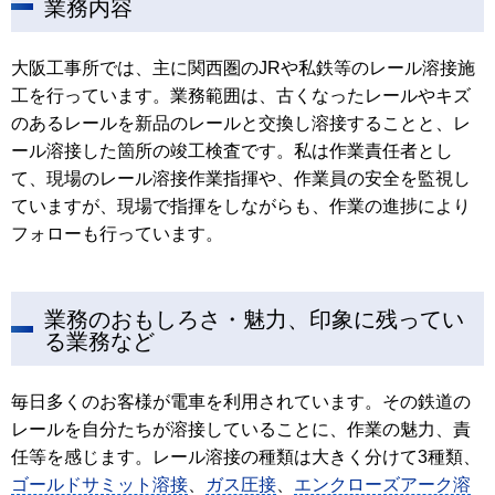
業務内容
大阪工事所では、主に関西圏のJRや私鉄等のレール溶接施
工を行っています。業務範囲は、古くなったレールやキズ
のあるレールを新品のレールと交換し溶接することと、レ
ール溶接した箇所の竣工検査です。私は作業責任者とし
て、現場のレール溶接作業指揮や、作業員の安全を監視し
ていますが、現場で指揮をしながらも、作業の進捗により
フォローも行っています。
業務のおもしろさ・魅力、印象に残ってい
る業務など
毎日多くのお客様が電車を利用されています。その鉄道の
レールを自分たちが溶接していることに、作業の魅力、責
任等を感じます。レール溶接の種類は大きく分けて3種類、
ゴールドサミット溶接
、
ガス圧接
、
エンクローズアーク溶