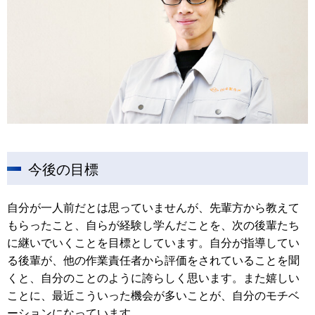
今後の目標
自分が一人前だとは思っていませんが、先輩方から教えて
もらったこと、自らが経験し学んだことを、次の後輩たち
に継いでいくことを目標としています。自分が指導してい
る後輩が、他の作業責任者から評価をされていることを聞
くと、自分のことのように誇らしく思います。また嬉しい
ことに、最近こういった機会が多いことが、自分のモチベ
ーションになっています。