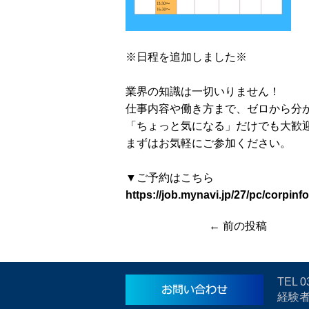
※日程を追加しました※
業界の知識は一切いりません！
仕事内容や働き方まで、ゼロから分
「ちょっと気になる」だけでも大歓
まずはお気軽にご参加ください。
▼ご予約はこちら
https://job.mynavi.jp/27/pc/corp
← 前の投稿
TEL
0
経験