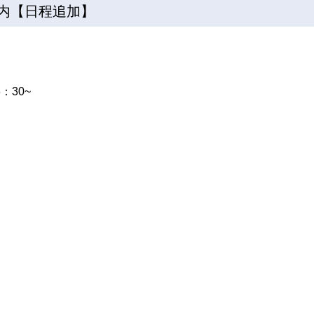
内【日程追加】
6：30~