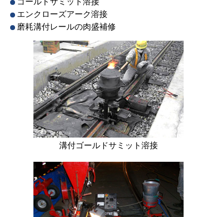
ゴールドサミット溶接
エンクローズアーク溶接
磨耗溝付レールの肉盛補修
溝付ゴールドサミット溶接