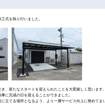
竣工式を執り行いました。
だき、新たなスタートを迎えられたことを大変嬉しく思います
無事に完成の日を迎えることができました。
役に立てる場所となるよう、より一層サービス向上に努めてま