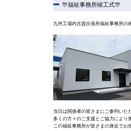
🎊福祉事務所竣工式🎊
九州工場内古賀出張所福祉事務所の
当日は関係者の皆さまにご参列いた
多くの方々のご支援とご協力により
この福祉事務所が皆さまの身近でお