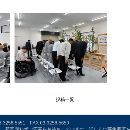
。
投稿一覧
3-3256-5551
FAX 03-3256-5659
者・新卒問わずご応募をお待ちしています。詳しくは募集要項