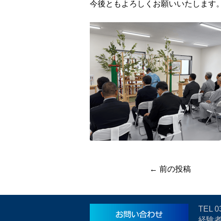
今後ともよろしくお願いいたします
← 前の投稿
TEL
0
経験