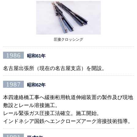
圧接クロッシング
1986
昭和61年
名古屋出張所（現在の名古屋支店）を開設。
1987
昭和62年
本四連絡橋工事へ緩衝桁用軌道伸縮装置の製作及び現地
敷設とレール溶接施工。
レール緊張ガス圧接工法確立。施工開始。
インドネシア国鉄へエンクローズアーク溶接技術指導。