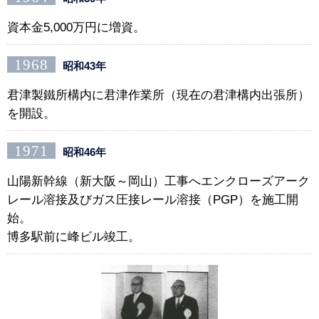
資本金5,000万円に増資。
1968
昭和43年
君津製鐵所構内に君津作業所（現在の君津構内出張所）
を開設。
1971
昭和46年
山陽新幹線（新大阪～岡山）工事へエンクローズアーク
レール溶接及びガス圧接レール溶接（PGP）を施工開
始。
博多駅前に峰ビル竣工。