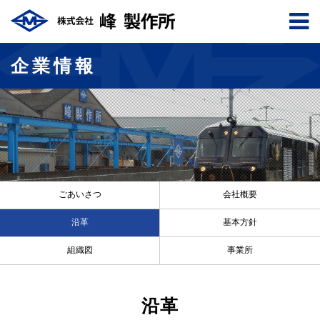
企業情報
ごあいさつ
会社概要
沿革
基本方針
組織図
事業所
沿革