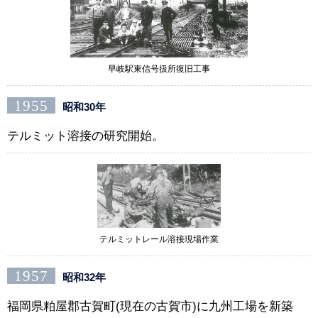
早岐駅東信号扱所復旧工事
1955
昭和30年
テルミット溶接の研究開始。
テルミットレール溶接現場作業
1957
昭和32年
福岡県粕屋郡古賀町(現在の古賀市)に九州工場を新築