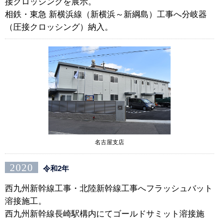
接クロッシングを展示。
相鉄・東急 新横浜線（新横浜～新綱島）工事へ分岐器
（圧接クロッシング）納入。
名古屋支店
2020
令和2年
西九州新幹線工事・北陸新幹線工事へフラッシュバット
溶接施工。
西九州新幹線長崎駅構内にてゴールドサミット溶接施