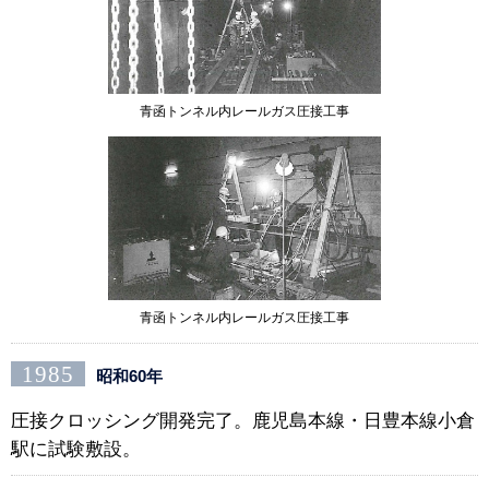
青函トンネル内レールガス圧接工事
青函トンネル内レールガス圧接工事
1985
昭和60年
圧接クロッシング開発完了。鹿児島本線・日豊本線小倉
駅に試験敷設。