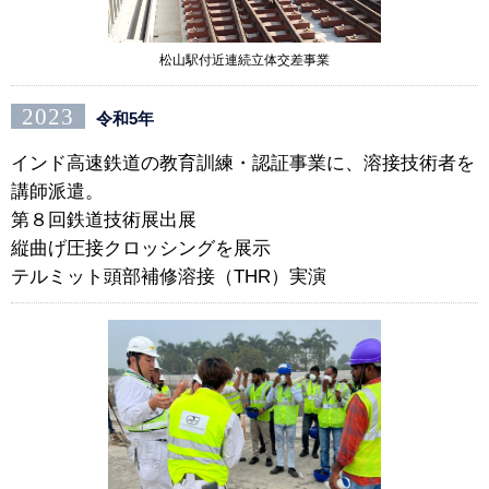
松山駅付近連続立体交差事業
2023
令和5年
インド高速鉄道の教育訓練・認証事業に、溶接技術者を
講師派遣。
第８回鉄道技術展出展
縦曲げ圧接クロッシングを展示
テルミット頭部補修溶接（THR）実演