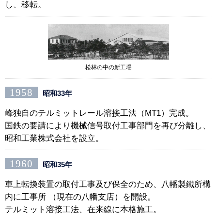
し、移転。
松林の中の新工場
1958
昭和33年
峰独自のテルミットレール溶接工法（MT1）完成。
国鉄の要請により機械信号取付工事部門を再び分離し、
昭和工業株式会社を設立。
1960
昭和35年
車上転換装置の取付工事及び保全のため、八幡製鐵所構
内に工事所 （現在の八幡支店）を開設。
テルミット溶接工法、在来線に本格施工。