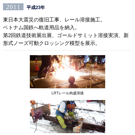
2011
平成23年
東日本大震災の復旧工事、レール溶接施工。
ベトナム国鉄へ軌道用品を納入。
第2回鉄道技術展出展、ゴールドサミット溶接実演、新
形式ノーズ可動クロッシング模型を展示。
LRTレール肉盛溶接