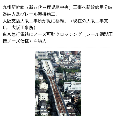
九州新幹線（新八代～鹿児島中央）工事へ新幹線用分岐
器納入及びレール溶接施工。
大阪支店大阪工事所が鳳に移転。（現在の大阪工事支
店、大阪工事所）
東京急行電鉄にノーズ可動クロッシング（レール鋼製圧
接ノーズ仕様）を納入。