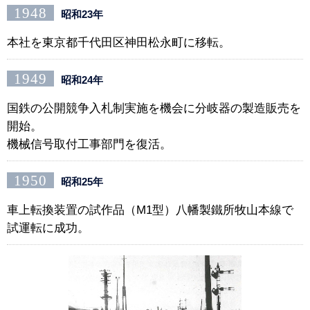
1948
昭和23年
本社を東京都千代田区神田松永町に移転。
1949
昭和24年
国鉄の公開競争入札制実施を機会に分岐器の製造販売を
開始。
機械信号取付工事部門を復活。
1950
昭和25年
車上転換装置の試作品（M1型）八幡製鐵所牧山本線で
試運転に成功。