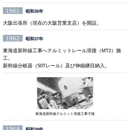
1961
昭和36年
大阪出張所（現在の大阪営業支店）を開設。
1962
昭和37年
東海道新幹線工事へテルミットレール溶接（MT2）施
工。
新幹線分岐器（50Tレール）及び伸縮継目納入。
東海道新幹線テルミット溶接工事寸描
1964
昭和39年