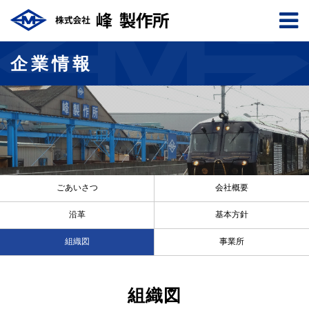
企業情報
ごあいさつ
会社概要
沿革
基本方針
組織図
事業所
組織図