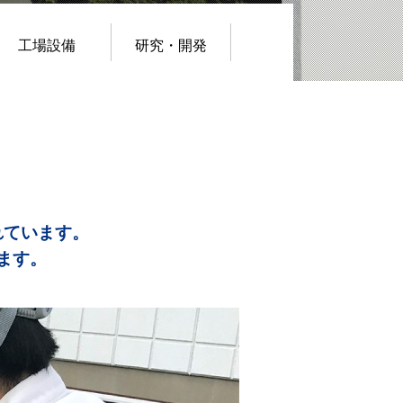
工場設備
研究・開発
れています。
ます。