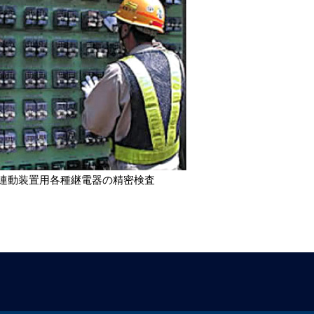
連動装置用各種継電器の精密検査