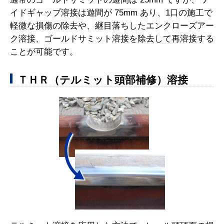
イドギャップ溶接は遊間が 75mm あり、1口の施工で
軽微な損傷の除去や、継目落ちしたエンクローズアー
ク溶接、ゴールドサミット溶接を除去して再溶接する
ことが可能です。
ＴＨＲ（テルミット頭部補修）溶接