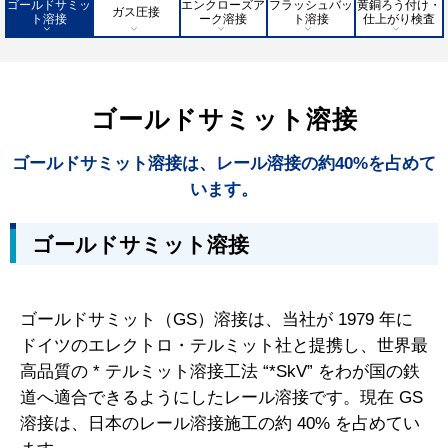
ゴールドサミッ
エンクローズア
フラッシュバッ
黄銅ろう付け・
ガス圧接
ト溶接
ーク溶接
ト溶接
仕上がり検査
ゴールドサミット溶接
ゴールドサミット溶接は、レール溶接の約40%を占めて
います。
ゴールドサミット溶接
ゴールドサミット（GS）溶接は、当社が 1979 年に
ドイツのエレクトロ・テルミット社と提携し、世界最
高品質の * テルミット溶接工法 “*SkV” をわが国の鉄
道へ適合できるようにしたレール溶接です。現在 GS
溶接は、日本のレール溶接施工の約 40% を占めてい