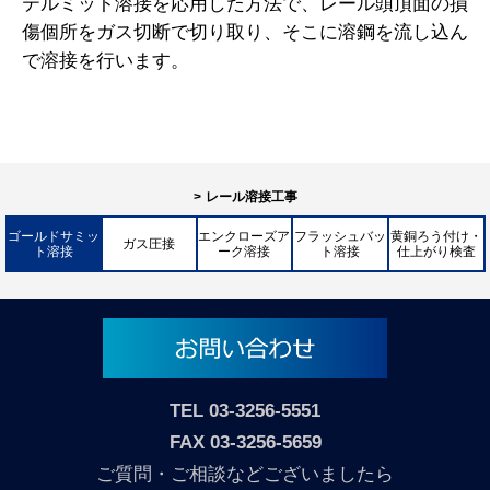
テルミット溶接を応用した方法で、レール頭頂面の損
傷個所をガス切断で切り取り、そこに溶鋼を流し込ん
で溶接を行います。
レール溶接工事
ゴールドサミッ
エンクローズア
フラッシュバッ
黄銅ろう付け・
ガス圧接
ト溶接
ーク溶接
ト溶接
仕上がり検査
TEL
03-3256-5551
FAX 03-3256-5659
ご質問・ご相談などございましたら